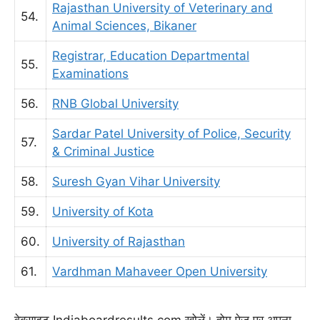
Rajasthan University of Veterinary and
54.
Animal Sciences, Bikaner
Registrar, Education Departmental
55.
Examinations
56.
RNB Global University
Sardar Patel University of Police, Security
57.
& Criminal Justice
58.
Suresh Gyan Vihar University
59.
University of Kota
60.
University of Rajasthan
61.
Vardhman Mahaveer Open University
वेबसाइट Indiaboardresults.com खोलें। होम पेज पर अपना