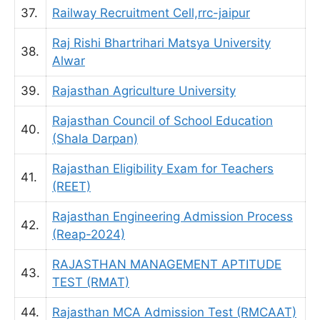
37.
Railway Recruitment Cell,rrc-jaipur
Raj Rishi Bhartrihari Matsya University
38.
Alwar
39.
Rajasthan Agriculture University
Rajasthan Council of School Education
40.
(Shala Darpan)
Rajasthan Eligibility Exam for Teachers
41.
(REET)
Rajasthan Engineering Admission Process
42.
(Reap-2024)
RAJASTHAN MANAGEMENT APTITUDE
43.
TEST (RMAT)
44.
Rajasthan MCA Admission Test (RMCAAT)