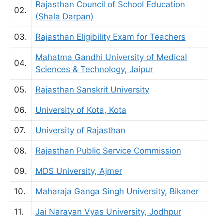
Rajasthan Council of School Education
02.
(Shala Darpan)
03.
Rajasthan Eligibility Exam for Teachers
Mahatma Gandhi University of Medical
04.
Sciences & Technology, Jaipur
05.
Rajasthan Sanskrit University
06.
University of Kota, Kota
07.
University of Rajasthan
08.
Rajasthan Public Service Commission
09.
MDS University, Ajmer
10.
Maharaja Ganga Singh University, Bikaner
11.
Jai Narayan Vyas University, Jodhpur