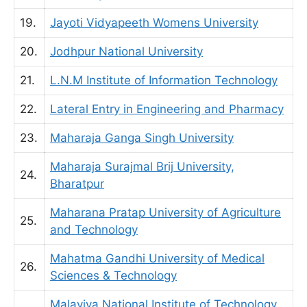
19.
Jayoti Vidyapeeth Womens University
20.
Jodhpur National University
21.
L.N.M Institute of Information Technology
22.
Lateral Entry in Engineering and Pharmacy
23.
Maharaja Ganga Singh University
Maharaja Surajmal Brij University,
24.
Bharatpur
Maharana Pratap University of Agriculture
25.
and Technology
Mahatma Gandhi University of Medical
26.
Sciences & Technology
Malaviya National Institute of Technology,