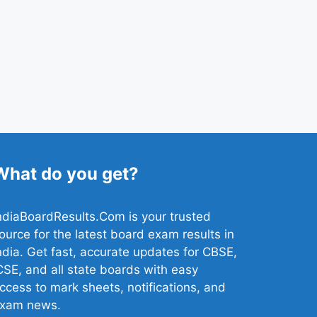
What do you get?
ndiaBoardResults.Com is your trusted
ource for the latest board exam results in
ndia. Get fast, accurate updates for CBSE,
CSE, and all state boards with easy
ccess to mark sheets, notifications, and
xam news.