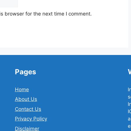
s browser for the next time I comment.
Pages
Home
I
s
About Us
I
Contact Us
I
a
Privacy Policy
e
Disclaimer