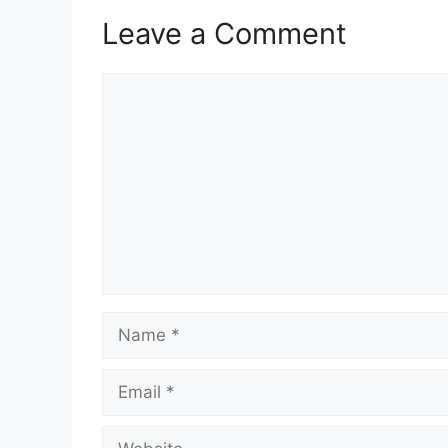
Leave a Comment
Comment
Name
Email
Website