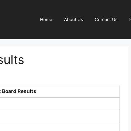
Home
About Us
Contact Us
sults
t Board Results