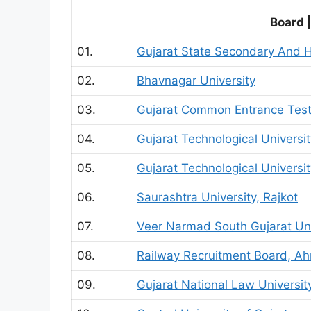
Board |
01.
Gujarat State Secondary And 
02.
Bhavnagar University
03.
Gujarat Common Entrance Tes
04.
Gujarat Technological Univers
05.
Gujarat Technological Univers
06.
Saurashtra University, Rajkot
07.
Veer Narmad South Gujarat Uni
08.
Railway Recruitment Board, 
09.
Gujarat National Law Universit