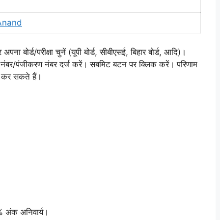
 Anand
बोर्ड/परीक्षा चुनें (यूपी बोर्ड, सीबीएसई, बिहार बोर्ड, आदि)।
ल नंबर/पंजीकरण नंबर दर्ज करें। सबमिट बटन पर क्लिक करें। परिणाम
 कर सकते हैं।
% अंक अनिवार्य।