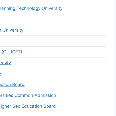
lanning Technology University
 University
t (GUJCET)
ersity
y
ection Board
versities Common Admission
igher Sec Education Board