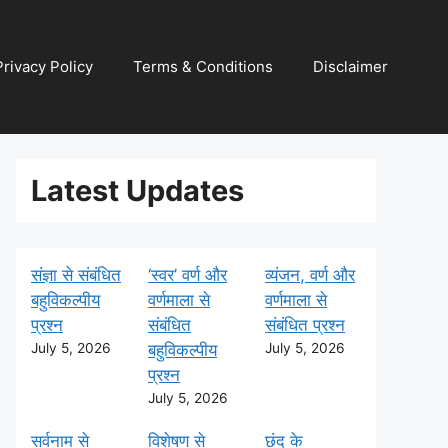
Privacy Policy
Terms & Conditions
Disclaimer
Latest Updates
संज्ञा से संबंधित
‘स्वर’ वर्ण और
व्यंजन, वर्ण और
बहुविकल्पीय
वर्णमाला से
वर्णमाला से
प्रश्न
संबंधित
संबंधित प्रश्न
July 5, 2026
बहुविकल्पीय
July 5, 2026
प्रश्न
July 5, 2026
सर्वनाम से
विशेषण से
छंद के