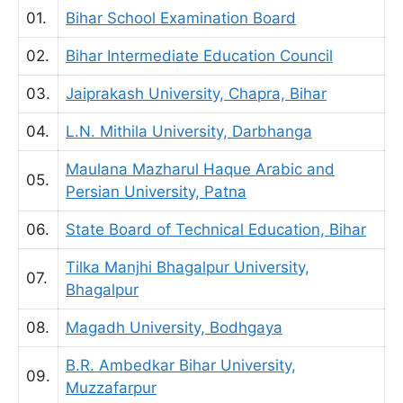
01.
Bihar School Examination Board
02.
Bihar Intermediate Education Council
03.
Jaiprakash University, Chapra, Bihar
04.
L.N. Mithila University, Darbhanga
Maulana Mazharul Haque Arabic and
05.
Persian University, Patna
06.
State Board of Technical Education, Bihar
Tilka Manjhi Bhagalpur University,
07.
Bhagalpur
08.
Magadh University, Bodhgaya
B.R. Ambedkar Bihar University,
09.
Muzzafarpur