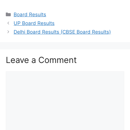
Categories
Board Results
UP Board Results
Delhi Board Results (CBSE Board Results)
Leave a Comment
Comment