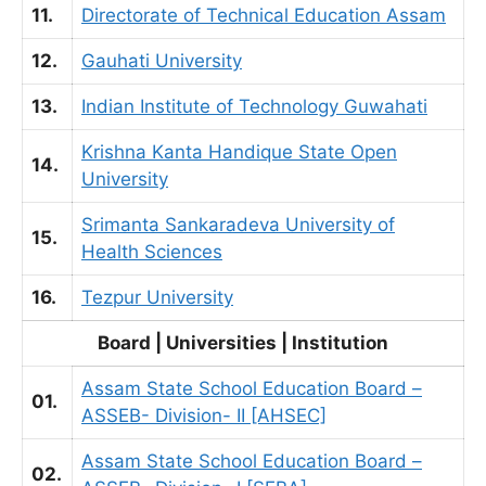
11.
Directorate of Technical Education Assam
12.
Gauhati University
13.
Indian Institute of Technology Guwahati
Krishna Kanta Handique State Open
14.
University
Srimanta Sankaradeva University of
15.
Health Sciences
16.
Tezpur University
Board | Universities | Institution
Assam State School Education Board –
01.
ASSEB- Division- II [AHSEC]
Assam State School Education Board –
02.