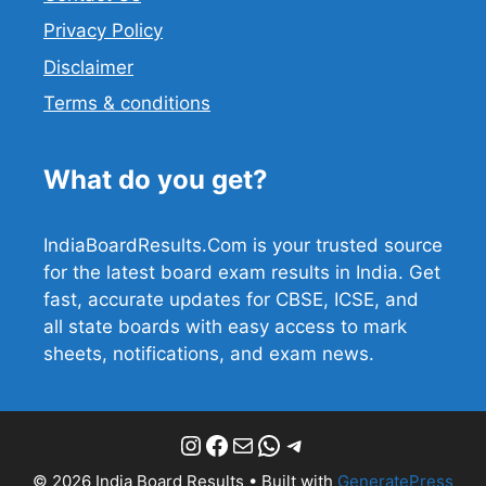
Privacy Policy
Disclaimer
Terms & conditions
What do you get?
IndiaBoardResults.Com is your trusted source
for the latest board exam results in India. Get
fast, accurate updates for CBSE, ICSE, and
all state boards with easy access to mark
sheets, notifications, and exam news.
Instagram
Facebook
Mail
WhatsApp
Telegram
© 2026 India Board Results
• Built with
GeneratePress