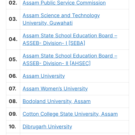
02.
Assam Public Service Commission
Assam Science and Technology
03.
University, Guwahati
Assam State School Education Board –
04.
ASSEB- Division- I [SEBA]
Assam State School Education Board –
05.
ASSEB- Division- II [AHSEC]
06.
Assam University
07.
Assam Women’s University
08.
Bodoland University, Assam
09.
Cotton College State University, Assam
10.
Dibrugarh University